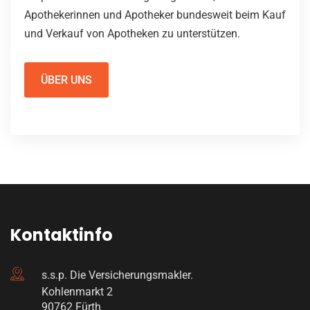
Apothekerinnen und Apotheker bundesweit beim Kauf
und Verkauf von Apotheken zu unterstützen.
ÜBER UNS
Kontaktinfo
s.s.p. Die Versicherungsmakler.
Kohlenmarkt 2
90762 Fürth