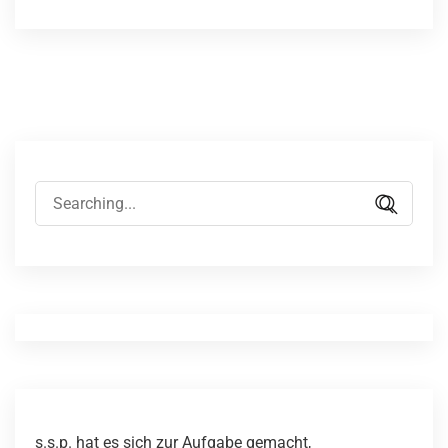
s.s.p. hat es sich zur Aufgabe gemacht,