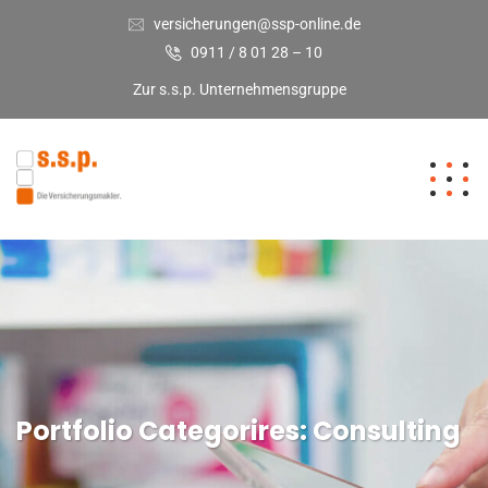
versicherungen@ssp-online.de
0911 / 8 01 28 – 10
Zur s.s.p. Unternehmensgruppe
Portfolio Categorires:
Consulting