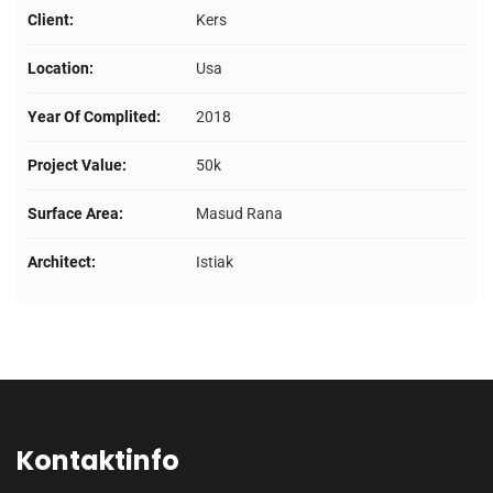
Client:
Kers
Location:
Usa
Year Of Complited:
2018
Project Value:
50k
Surface Area:
Masud Rana
Architect:
Istiak
Kontaktinfo