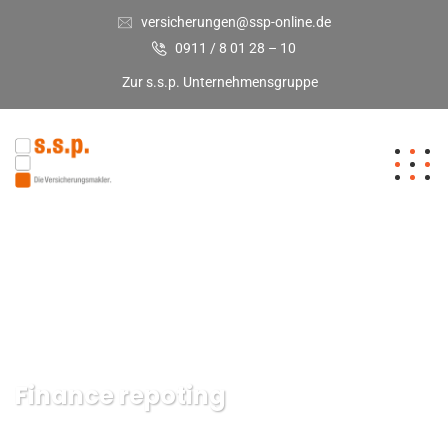
versicherungen@ssp-online.de
0911 / 8 01 28 – 10
Zur s.s.p. Unternehmensgruppe
Finance repoting