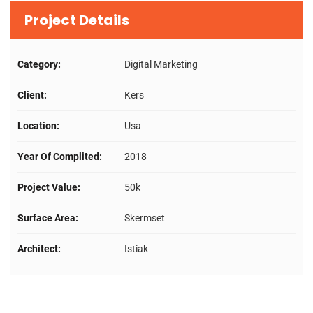
Project Details
Category:
Digital Marketing
Client:
Kers
Location:
Usa
Year Of Complited:
2018
Project Value:
50k
Surface Area:
Skermset
Architect:
Istiak