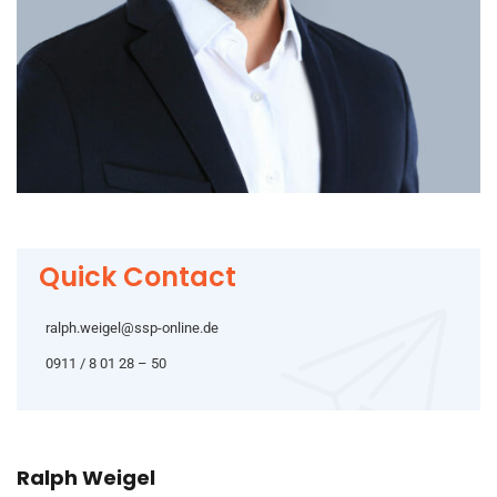
Quick Contact
ralph.weigel@ssp-online.de
0911 / 8 01 28 – 50
Ralph Weigel