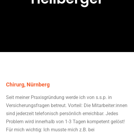
Chirurg, Nürnberg
Seit meiner Praxisgründung werde ich von s.s.p. in
Versicherungsfragen betreut. Vorteil: Die Mitarbeiter:innen
sind jederzeit telefonisch persönlich erreichbar. Jedes
Problem wird innerhalb von 1-3 Tagen kompetent gelöst!
Für mich wichtig: Ich musste mich z.B. bei