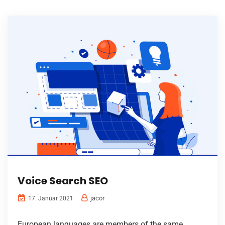
Voice Search SEO
jacor
17. Januar 2021
European languages are members of the same