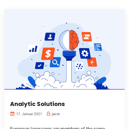
Analytic Solutions
jacor
17. Januar 2021
European languages are members of the same