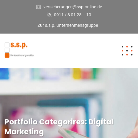
versicherungen@ssp-online.de
0911 / 8 01 28 – 10
Zur s.s.p. Unternehmensgruppe
Portfolio Categorires:
Digital
Marketing