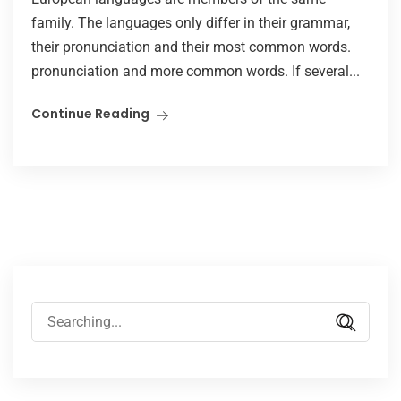
family. The languages only differ in their grammar,
their pronunciation and their most common words.
pronunciation and more common words. If several...
Continue Reading